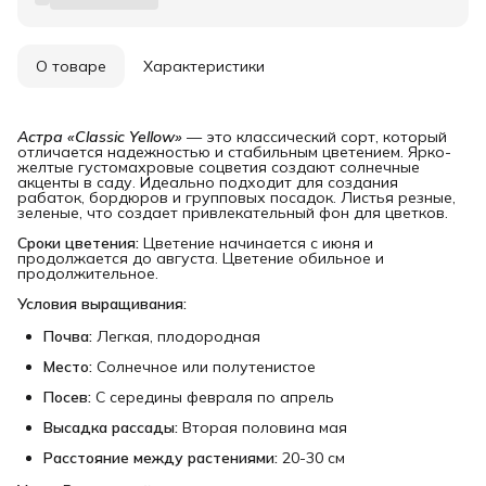
О товаре
Характеристики
Астра «Classic Yellow»
— это классический сорт, который
отличается надежностью и стабильным цветением. Ярко-
желтые густомахровые соцветия создают солнечные
акценты в саду. Идеально подходит для создания
рабаток, бордюров и групповых посадок. Листья резные,
зеленые, что создает привлекательный фон для цветков.
Сроки цветения:
Цветение начинается с июня и
продолжается до августа. Цветение обильное и
продолжительное.
Условия выращивания:
Почва:
Легкая, плодородная
Место:
Солнечное или полутенистое
Посев:
С середины февраля по апрель
Высадка рассады:
Вторая половина мая
Расстояние между растениями:
20-30 см