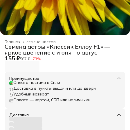
Главная
›
семена цветов
Семена астры «Классик Еллоу F1» —
яркое цветение с июня по август
155 ₽
567 ₽
−
73
%
Преимущества
Оплата частями в Сплит
Доставка в пункты выдачи или до двери
Удобный возврат
Оплата — картой, СБП или наличными
Доставка