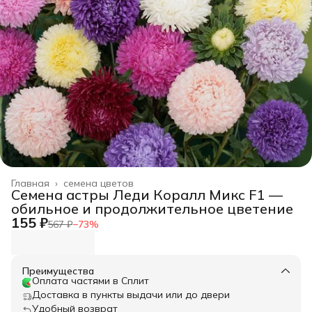
Главная
›
семена цветов
Семена астры Леди Коралл Микс F1 —
обильное и продолжительное цветение
155 ₽
567 ₽
−
73
%
Преимущества
Оплата частями в Сплит
Доставка в пункты выдачи или до двери
Удобный возврат