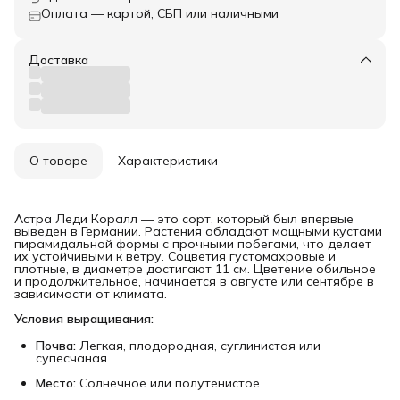
Оплата — картой, СБП или наличными
Доставка
О товаре
Характеристики
Астра Леди Коралл — это сорт, который был впервые
выведен в Германии. Растения обладают мощными кустами
пирамидальной формы с прочными побегами, что делает
их устойчивыми к ветру. Соцветия густомахровые и
плотные, в диаметре достигают 11 см. Цветение обильное
и продолжительное, начинается в августе или сентябре в
зависимости от климата.
Условия выращивания:
Почва:
Легкая, плодородная, суглинистая или
супесчаная
Место:
Солнечное или полутенистое