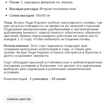
Посев:
С середины февраля по апрель
Высадка рассады:
Вторая половина мая
Схема высадки:
30х30 см
Уход:
Астра Леди Коралл требует регулярного полива, так
как засухоустойчивость не является ее сильной стороной.
Подкормки минеральными удобрениями и органическими
добавками (компост, навоз) помогут обеспечить обильное
цветение. Важно пересаживать растения на новое место
каждые 1-2 года, чтобы избежать истощения почвы.
Использование:
Этот сорт идеально подходит для
создания красочных композиций в саду, а также для
срезки. Астры Леди Коралл отлично смотрятся в букетах и
долго сохраняют свежесть.
Сорт обладает высокой устойчивостью к неблагоприятным
погодным условиям и болезням, что делает его идеальным
выбором для садоводов в различных климатических
условиях.
Комплектация :
1 упаковка - 10 семян
семена цветов