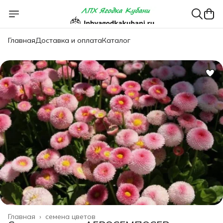
Главная
Доставка и оплата
Каталог
Главная
›
семена цветов