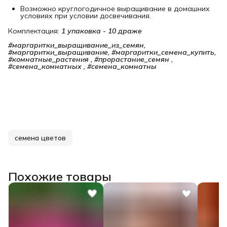
Возможно круглогодичное выращивание в домашних
условиях при условии досвечивания.
Комплектация:
1 упаковка - 10 драже
#маргаритки_выращивание_из_семян, 
#маргаритки_выращивание, #маргаритки_семена_купить, 
#комнатные_растения , #прорастание_семян , 
#семена_комнатных , #семена_комнатны
семена цветов
Похожие товары