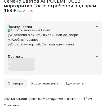
Семена цветов АГРОСЕМПОСЕВ:
маргаритка Тассо строберри энд крем
169 ₽
356 ₽
−
53
%
Преимущества
Оплата частями в Сплит
Доставка в пункты выдачи или до двери
Удобный возврат
Оплата — картой, СБП или наличными
Доставка
О товаре
Характеристики
Документы
Изумительной красоты
Маргаритки
высотой до 12 см.
Описание: