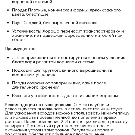
корневой системой
Плоды:
Плотные, конической формы, ярко-красного
цвета, блестящие
Вкус:
Сладкий, без выраженной кислинки
Устойчивость:
Хорошо переносит транспортировку и
хранение, не подвержен образованию мятостей при
сборе.
Преимущества:
Легко приживается и адаптируется к новым условиям
благодаря развитой корневой системе.
Подходит для круглогодичного выращивания в
комнатных условиях.
Плоды сохраняют товарный вид даже после
длительного хранения.
Высокая устойчивость к дождю и зимним морозам.
Рекомендации по выращиванию:
Семена клубники
рекомендуется высаживать в легкий питательный грунт.
Для ускорения всходов можно использовать мини-теплицу
или накрывать посевы пленкой до появления первых
ростков. После появления 2–3 настоящих листьев рассаду
пикируют. В открытый грунт пересаживают после
окончания угрозы заморозков. Регулярный полив и
подкормки обеспечат обильное плодоношение.