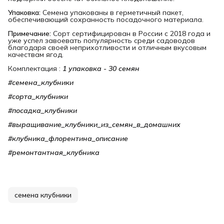
Упаковка:
Семена упакованы в герметичный пакет,
обеспечивающий сохранность посадочного материала.
Примечание:
Сорт сертифицирован в России с 2018 года и
уже успел завоевать популярность среди садоводов
благодаря своей неприхотливости и отличным вкусовым
качествам ягод.
Комплектация :
1 упаковка - 30 семян
#семена_клубники
#сорта_клубники
#посадка_клубники
#выращивание_клубники_из_семян_в_домашних
#клубника_флорентина_описание
#ремонтантная_клубника
семена клубники