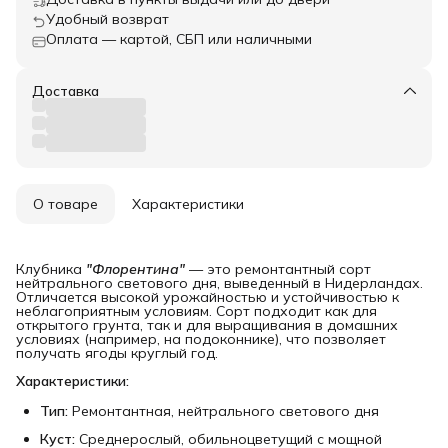
Удобный возврат
Оплата — картой, СБП или наличными
Доставка
О товаре
Характеристики
Клубника
"Флорентина"
— это ремонтантный сорт
нейтрального светового дня, выведенный в Нидерландах.
Отличается высокой урожайностью и устойчивостью к
неблагоприятным условиям. Сорт подходит как для
открытого грунта, так и для выращивания в домашних
условиях (например, на подоконнике), что позволяет
получать ягоды круглый год.
Характеристики:
Тип:
Ремонтантная, нейтрального светового дня
Куст:
Среднерослый, обильноцветущий с мощной