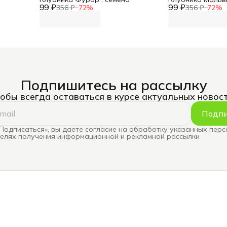
99 ₽
99 ₽
356 ₽
−
72
%
356 ₽
−
72
%
Подпишитесь на рассылку
обы всегда оставаться в курсе актуальных новос
Подпи
Подписаться», вы даете согласие на обработку указанных пер
целях получения информационной и рекламной рассылки