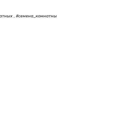
натных , #семена_комнатны