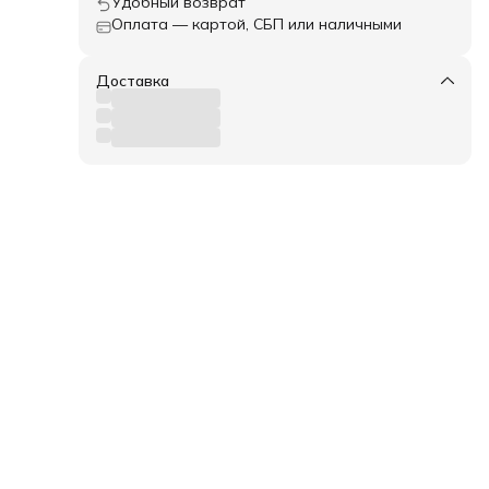
Удобный возврат
Оплата — картой, СБП или наличными
Доставка
 из
—