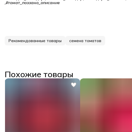
,#томат_поззано_описание
Рекомендованные товары
семена томатов
Похожие товары