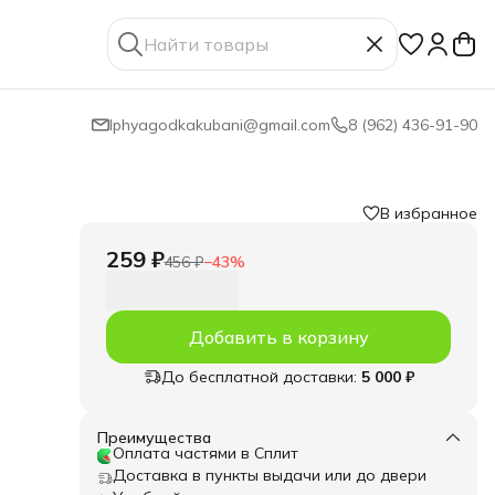
lphyagodkakubani@gmail.com
8 (962) 436-91-90
В избранное
259 ₽
456 ₽
−
43
%
Добавить в корзину
До бесплатной доставки:
5 000 ₽
Преимущества
Оплата частями в Сплит
Доставка в пункты выдачи или до двери